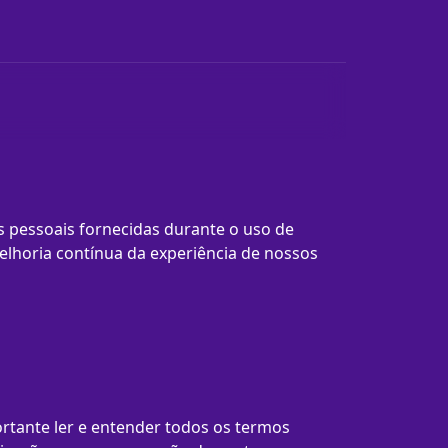
s pessoais fornecidas durante o uso de
elhoria contínua da experiência de nossos
rtante ler e entender todos os termos