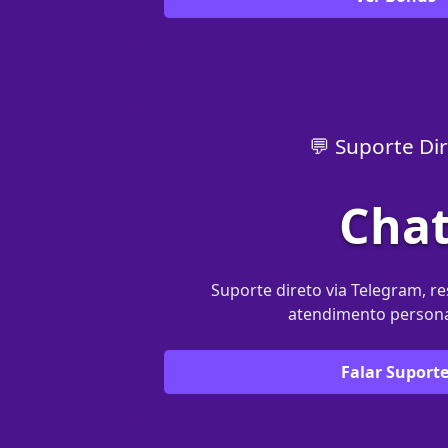
💬 Suporte Di
Cha
Suporte direto via Telegram, r
atendimento persona
Falar Suport