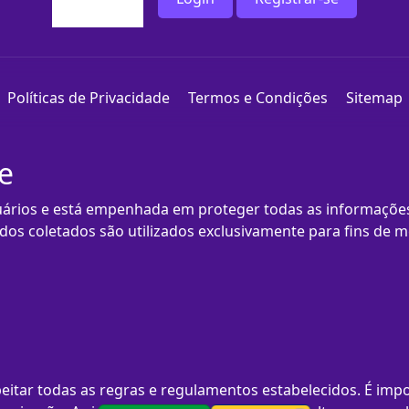
Políticas de Privacidade
Termos e Condições
Sitemap
de
suários e está empenhada em proteger todas as informaçõe
os coletados são utilizados exclusivamente para fins de m
tar todas as regras e regulamentos estabelecidos. É impo