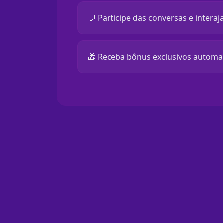
💬 Participe das conversas e interaj
🎁 Receba bônus exclusivos autom