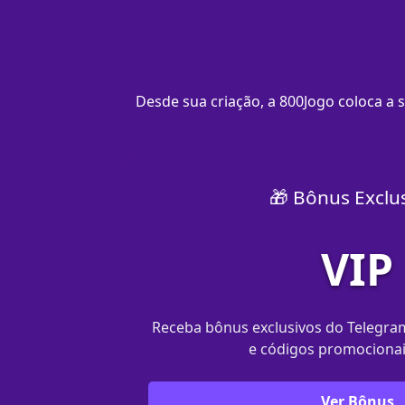
Desde sua criação, a 800Jogo coloca a 
🎁 Bônus Exclu
VIP
Receba bônus exclusivos do Telegra
e códigos promocionai
Ver Bônus