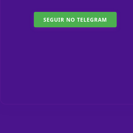
SEGUIR NO TELEGRAM