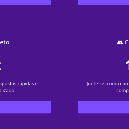
reto
👥 
t
espostas rápidas e
Junte-se a uma com
lizado!
compa
e