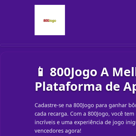
📱 800Jogo A Me
Plataforma de A
Cadastre-se na 800Jogo para ganhar bô
cada recarga. Com a 800Jogo, você tem
incríveis e uma experiência de jogo inig
vencedores agora!