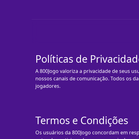
Políticas de Privacida
A 800Jogo valoriza a privacidade de seus u
nossos canais de comunicação. Todos os dad
jogadores.
Termos e Condições
Os usuários da 800Jogo concordam em respei