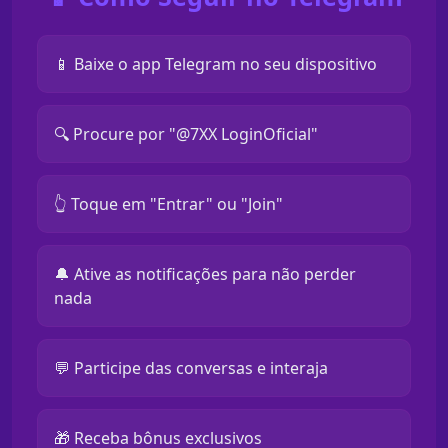
📱 Baixe o app Telegram no seu dispositivo
🔍 Procure por "@7XX LoginOficial"
👆 Toque em "Entrar" ou "Join"
🔔 Ative as notificações para não perder
nada
💬 Participe das conversas e interaja
🎁 Receba bônus exclusivos