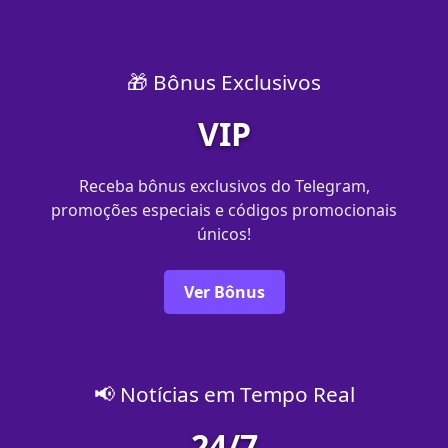
🎁 Bônus Exclusivos
VIP
Receba bônus exclusivos do Telegram,
promoções especiais e códigos promocionais
únicos!
Ver Bônus
📢 Notícias em Tempo Real
24/7