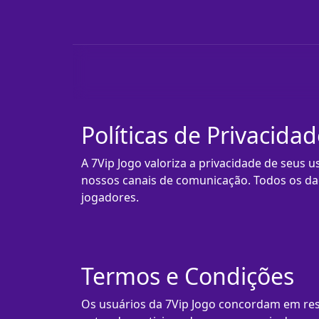
Políticas de Privacida
A 7Vip Jogo valoriza a privacidade de seus
nossos canais de comunicação. Todos os dad
jogadores.
Termos e Condições
Os usuários da 7Vip Jogo concordam em resp