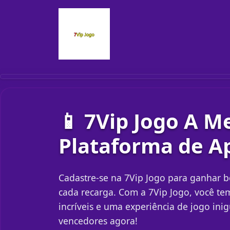
📱 7Vip Jogo A M
Plataforma de A
Cadastre-se na 7Vip Jogo para ganhar 
cada recarga. Com a 7Vip Jogo, você t
incríveis e uma experiência de jogo inig
vencedores agora!