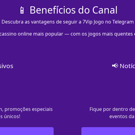
📱 Benefícios do Canal
Descubra as vantagens de seguir a 7Vip Jogo no Telegram
o cassino online mais popular — com os jogos mais quente
sivos
📢 Notí
m, promoções especiais
Fique por dentro d
s únicos!
eventos da