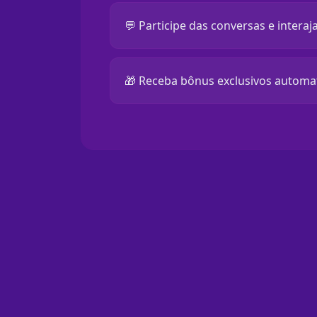
💬 Participe das conversas e interaj
🎁 Receba bônus exclusivos autom