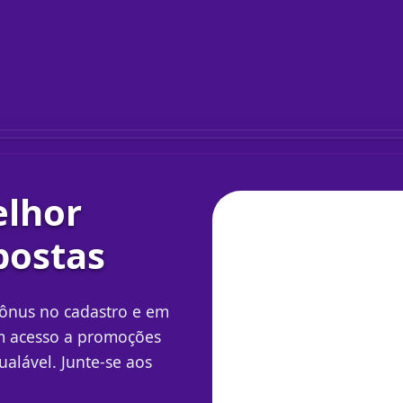
elhor
postas
bônus no cadastro e em
em acesso a promoções
ualável. Junte-se aos