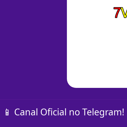
📱 Canal Oficial no Telegram!