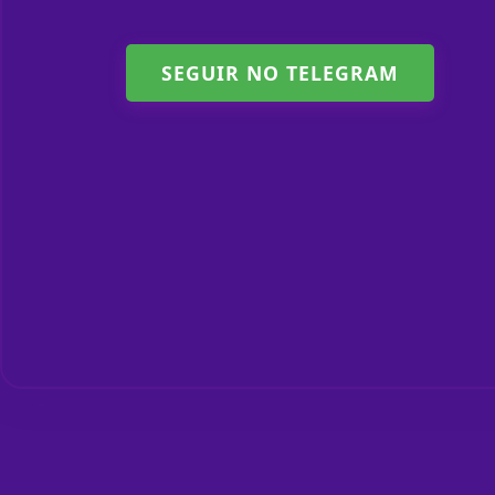
SEGUIR NO TELEGRAM