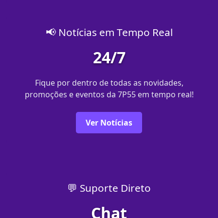
📢 Notícias em Tempo Real
24/7
Fique por dentro de todas as novidades,
promoções e eventos da 7P55 em tempo real!
Ver Notícias
💬 Suporte Direto
Chat