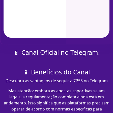
📱 Canal Oficial no Telegram!
📱 Benefícios do Canal
Descubra as vantagens de seguir a 7P55 no Telegram
Mas atenção: embora as apostas esportivas sejam
legais, a regulamentação completa ainda está em
andamento. Isso significa que as plataformas precisam
operar de acordo com normas específicas para