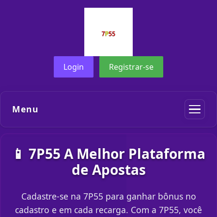
Login
Registrar-se
Menu
📱 7P55 A Melhor Plataforma
de Apostas
Cadastre-se na 7P55 para ganhar bônus no
cadastro e em cada recarga. Com a 7P55, você