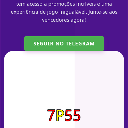
tem acesso a promoções incríveis e uma
experiência de jogo inigualável. Junte-se aos
vencedores agora!
SEGUIR NO TELEGRAM