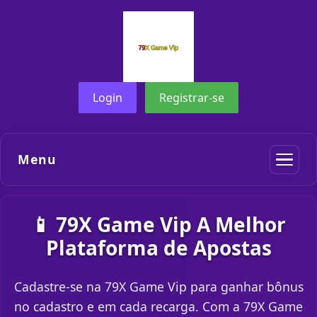
Login
Registrar-se
Menu
📱 79X Game Vip A Melhor
Plataforma de Apostas
Cadastre-se na 79X Game Vip para ganhar bônus
no cadastro e em cada recarga. Com a 79X Game