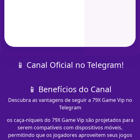
📱 Canal Oficial no Telegram!
📱 Benefícios do Canal
Descubra as vantagens de seguir a 79X Game Vip no
Telegram
os caça-níqueis do 79X Game Vip são projetados para
serem compatíveis com dispositivos móveis,
permitindo que os jogadores aproveitem seus jogos