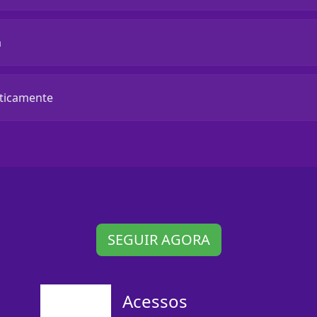
a
aticamente
SEGUIR AGORA
Acessos