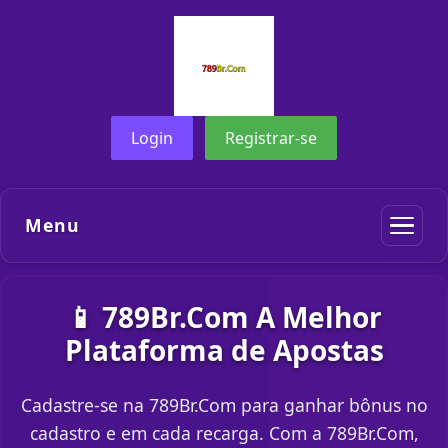
Login
Registrar-se
Menu
📱 789Br.Com A Melhor
Plataforma de Apostas
Cadastre-se na 789Br.Com para ganhar bônus no
cadastro e em cada recarga. Com a 789Br.Com,