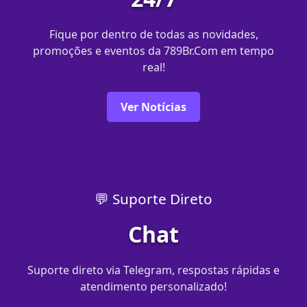
Fique por dentro de todas as novidades,
promoções e eventos da 789Br.Com em tempo
real!
Ver Notícias
💬 Suporte Direto
Chat
Suporte direto via Telegram, respostas rápidas e
atendimento personalizado!