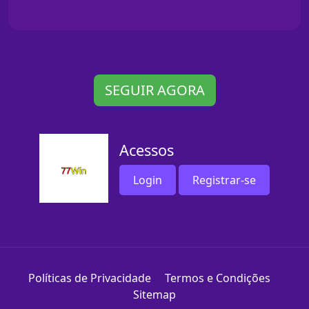
SEGUIR AGORA
Acessos
Login
Registrar-se
Políticas de Privacidade
Termos e Condições
Sitemap