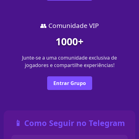
👥 Comunidade VIP
1000+
Junte-se a uma comunidade exclusiva de
jogadores e compartilhe experiências!
Entrar Grupo
📱 Como Seguir no Telegram