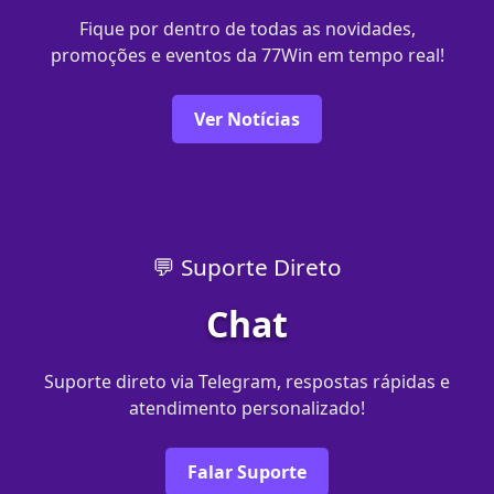
Fique por dentro de todas as novidades,
promoções e eventos da 77Win em tempo real!
Ver Notícias
💬 Suporte Direto
Chat
Suporte direto via Telegram, respostas rápidas e
atendimento personalizado!
Falar Suporte