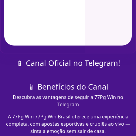
📱 Canal Oficial no Telegram!
📱 Benefícios do Canal
Descubra as vantagens de seguir a 77Pg Win no
Telegram
A 77Pg Win 77Pg Win Brasil oferece uma experiência
completa, com apostas esportivas e crupiês ao vivo —
sinta a emoção sem sair de casa.