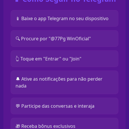
📱 Baixe o app Telegram no seu dispositivo
🔍 Procure por "@77Pg WinOficial"
👆 Toque em "Entrar" ou "Join"
🔔 Ative as notificações para não perder
nada
💬 Participe das conversas e interaja
🎁 Receba bônus exclusivos