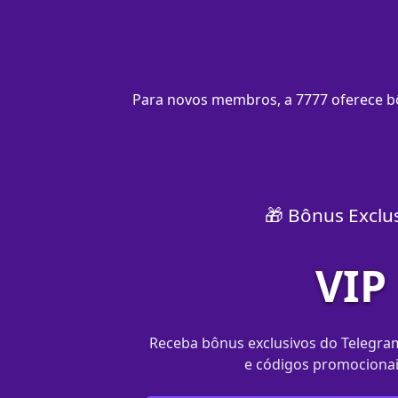
Para novos membros, a 7777 oferece bô
🎁 Bônus Exclu
VIP
Receba bônus exclusivos do Telegra
e códigos promocionai