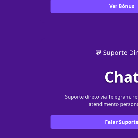
Ver Bônus
💬 Suporte Di
Cha
Suporte direto via Telegram, r
atendimento persona
Falar Suport