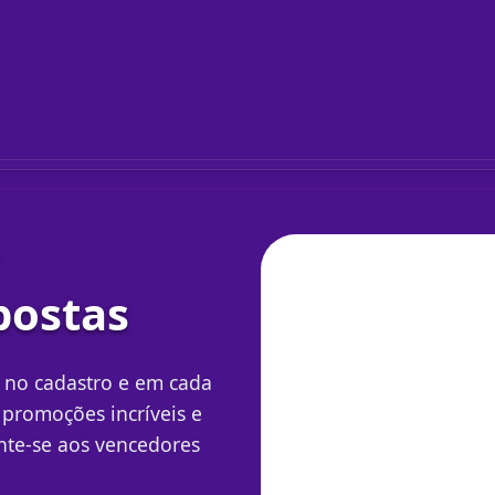
postas
 no cadastro e em cada
 promoções incríveis e
unte-se aos vencedores