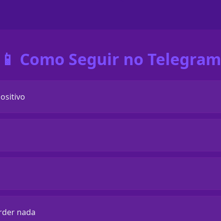
📱 Como Seguir no Telegram
ositivo
erder nada