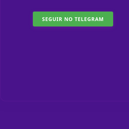
SEGUIR NO TELEGRAM