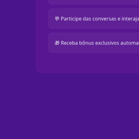
💬 Participe das conversas e interaj
🎁 Receba bônus exclusivos autom