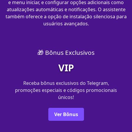
e menu iniciar, e configurar opções adicionais como
atualizações automáticas e notificações. O assistente
também oferece a opção de instalação silenciosa para
usuários avançados.
🎁 Bônus Exclusivos
VIP
Receba bônus exclusivos do Telegram,
promoções especiais e códigos promocionais
únicos!
Ver Bônus