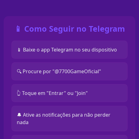
📱 Como Seguir no Telegram
📱 Baixe o app Telegram no seu dispositivo
🔍 Procure por "@7700GameOficial"
👆 Toque em "Entrar" ou "Join"
🔔 Ative as notificações para não perder
nada