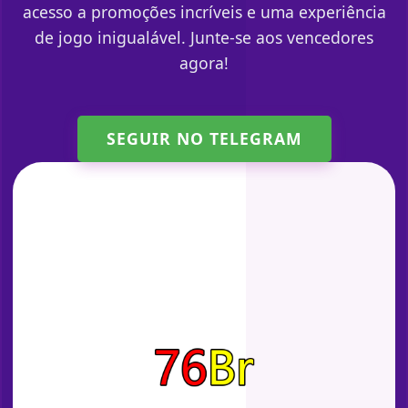
acesso a promoções incríveis e uma experiência
de jogo inigualável. Junte-se aos vencedores
agora!
SEGUIR NO TELEGRAM