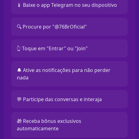
📱 Baixe o app Telegram no seu dispositivo
🔍 Procure por "@76BrOficial"
👆 Toque em "Entrar" ou "Join"
🔔 Ative as notificações para não perder
nada
💬 Participe das conversas e interaja
🎁 Receba bônus exclusivos
automaticamente