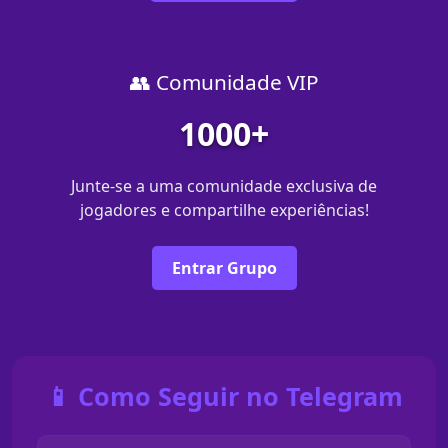
👥 Comunidade VIP
1000+
Junte-se a uma comunidade exclusiva de
jogadores e compartilhe experiências!
Entrar Grupo
📱 Como Seguir no Telegram