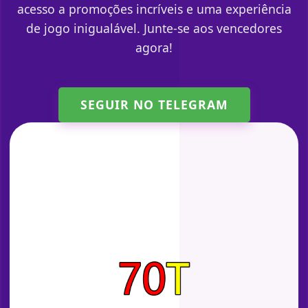
acesso a promoções incríveis e uma experiência
de jogo inigualável. Junte-se aos vencedores
agora!
SEGUIR NO TELEGRAM