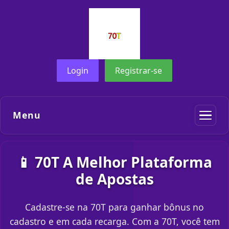
Login
Registrar-se
Menu
📱 70T A Melhor Plataforma
de Apostas
Cadastre-se na 70T para ganhar bônus no
cadastro e em cada recarga. Com a 70T, você tem