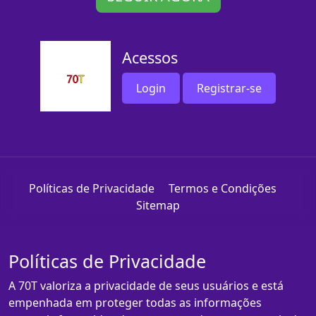
Acessos
Login
Registrar-se
Políticas de Privacidade
Termos e Condições
Sitemap
Políticas de Privacidade
A 70T valoriza a privacidade de seus usuários e está
empenhada em proteger todas as informações