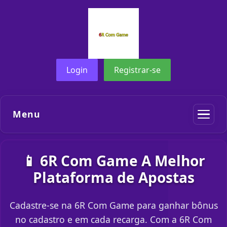
Login
Registrar-se
Menu
📱 6R Com Game A Melhor
Plataforma de Apostas
Cadastre-se na 6R Com Game para ganhar bônus
no cadastro e em cada recarga. Com a 6R Com