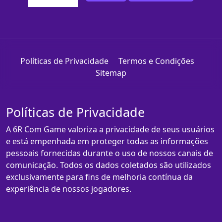
Políticas de Privacidade
Termos e Condições
Sitemap
Políticas de Privacidade
A 6R Com Game valoriza a privacidade de seus usuários
e está empenhada em proteger todas as informações
pessoais fornecidas durante o uso de nossos canais de
comunicação. Todos os dados coletados são utilizados
exclusivamente para fins de melhoria contínua da
experiência de nossos jogadores.