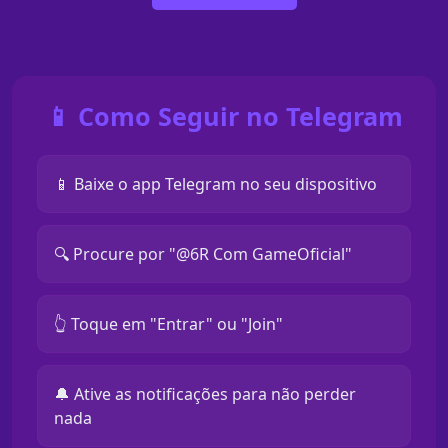
📱 Como Seguir no Telegram
📱 Baixe o app Telegram no seu dispositivo
🔍 Procure por "@6R Com GameOficial"
👆 Toque em "Entrar" ou "Join"
🔔 Ative as notificações para não perder
nada