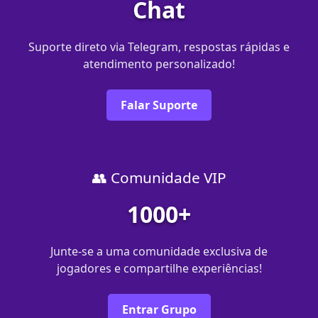
Chat
Suporte direto via Telegram, respostas rápidas e
atendimento personalizado!
Falar Suporte
👥 Comunidade VIP
1000+
Junte-se a uma comunidade exclusiva de
jogadores e compartilhe experiências!
Entrar Grupo