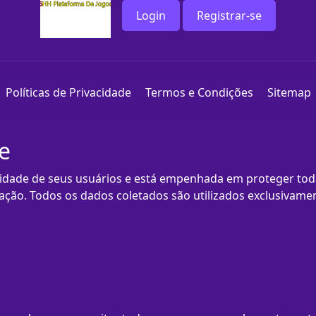
Login
Registrar-se
Políticas de Privacidade
Termos e Condições
Sitemap
de
acidade de seus usuários e está empenhada em proteger tod
ção. Todos os dados coletados são utilizados exclusivamen