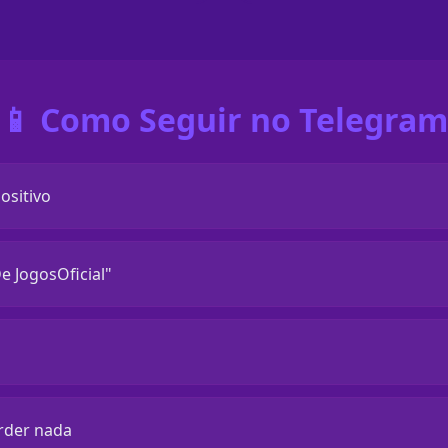
📱 Como Seguir no Telegram
ositivo
 JogosOficial"
erder nada