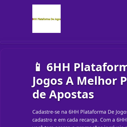
📱 6HH Platafor
Jogos A Melhor 
de Apostas
Cadastre-se na 6HH Plataforma De Jogo
cadastro e em cada recarga. Com a 6HH