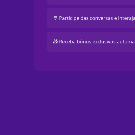
💬 Participe das conversas e interaj
🎁 Receba bônus exclusivos autom