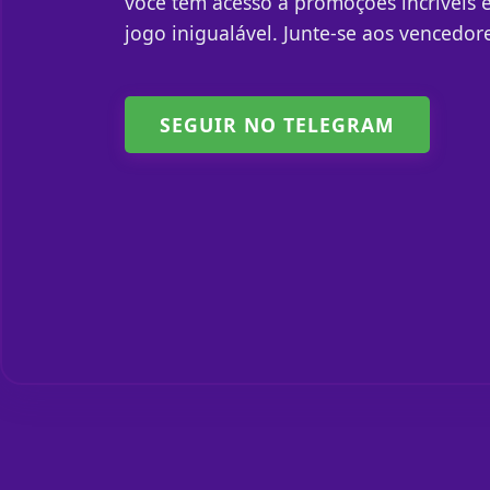
você tem acesso a promoções incríveis 
jogo inigualável. Junte-se aos vencedor
SEGUIR NO TELEGRAM