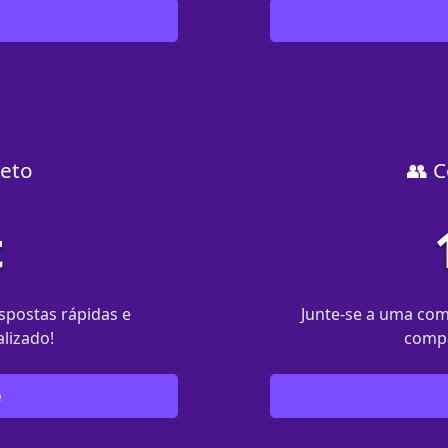
reto
👥 
t
espostas rápidas e
Junte-se a uma com
lizado!
compa
e