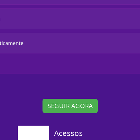
a
aticamente
SEGUIR AGORA
Acessos