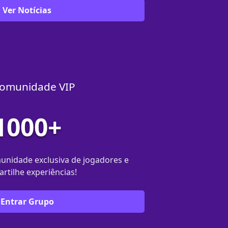
Ver Notícias
Comunidade VIP
1000+
unidade exclusiva de jogadores e
rtilhe experiências!
Entrar Grupo