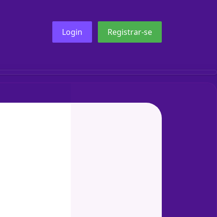
Login
Registrar-se