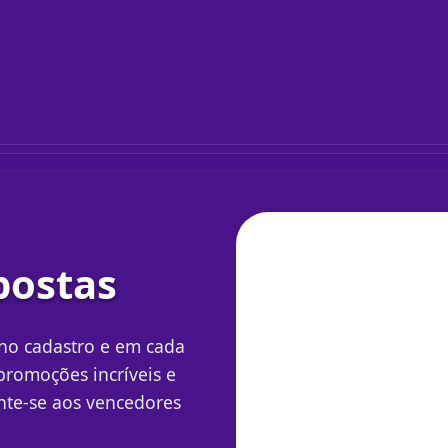
postas
no cadastro e em cada
promoções incríveis e
unte-se aos vencedores