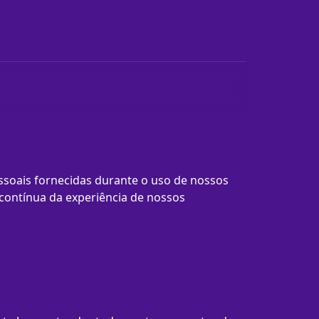
ssoais fornecidas durante o uso de nossos
 contínua da experiência de nossos