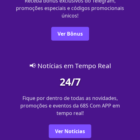
Receba bônus exclusivos do Telegram,
promoções especiais e códigos promocionais
únicos!
Ver Bônus
📢 Notícias em Tempo Real
24/7
Fique por dentro de todas as novidades,
promoções e eventos da 68S Com APP em
tempo real!
Ver Notícias