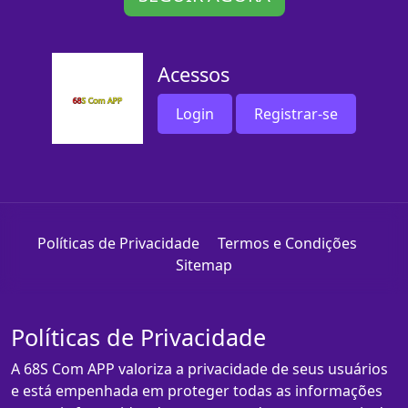
Acessos
Login
Registrar-se
Políticas de Privacidade
Termos e Condições
Sitemap
Políticas de Privacidade
A 68S Com APP valoriza a privacidade de seus usuários
e está empenhada em proteger todas as informações