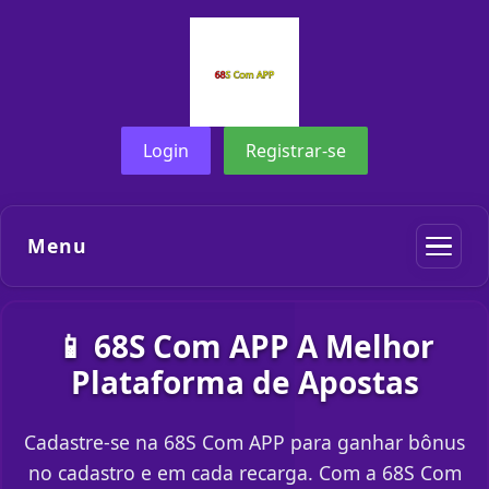
Login
Registrar-se
Menu
📱 68S Com APP A Melhor
Plataforma de Apostas
Cadastre-se na 68S Com APP para ganhar bônus
no cadastro e em cada recarga. Com a 68S Com