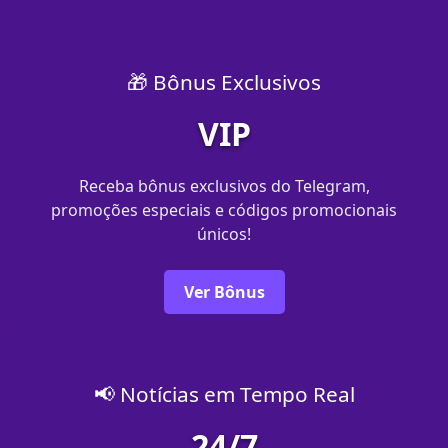
🎁 Bônus Exclusivos
VIP
Receba bônus exclusivos do Telegram,
promoções especiais e códigos promocionais
únicos!
Ver Bônus
📢 Notícias em Tempo Real
24/7