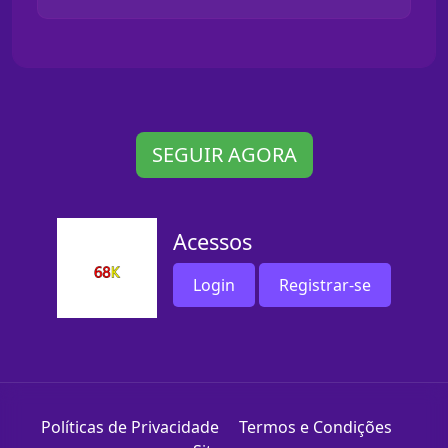
SEGUIR AGORA
Acessos
Login
Registrar-se
Políticas de Privacidade
Termos e Condições