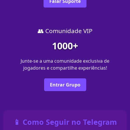
Falar Suporte
👥 Comunidade VIP
1000+
Junte-se a uma comunidade exclusiva de
jogadores e compartilhe experiências!
Entrar Grupo
📱 Como Seguir no Telegram