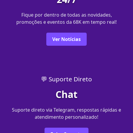
Fique por dentro de todas as novidades,
promoções e eventos da 68K em tempo real!
Ver Notícias
💬 Suporte Direto
Chat
Suporte direto via Telegram, respostas rápidas e
atendimento personalizado!