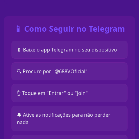
📱 Como Seguir no Telegram
📱 Baixe o app Telegram no seu dispositivo
🔍 Procure por "@688VOficial"
👆 Toque em "Entrar" ou "Join"
🔔 Ative as notificações para não perder
nada