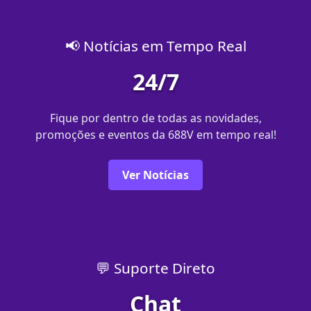
📢 Notícias em Tempo Real
24/7
Fique por dentro de todas as novidades,
promoções e eventos da 688V em tempo real!
Ver Notícias
💬 Suporte Direto
Chat