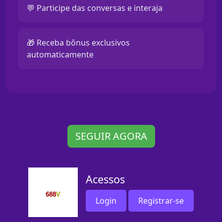
💬 Participe das conversas e interaja
🎁 Receba bônus exclusivos
automaticamente
SEGUIR AGORA
Acessos
Login
Registrar-se