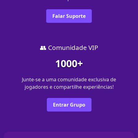
Falar Suporte
👥 Comunidade VIP
1000+
Junte-se a uma comunidade exclusiva de
jogadores e compartilhe experiências!
Entrar Grupo