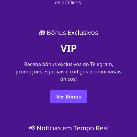
os públicos.
🎁 Bônus Exclusivos
VIP
Receba bônus exclusivos do Telegram,
promoções especiais e códigos promocionais
únicos!
Ver Bônus
📢 Notícias em Tempo Real