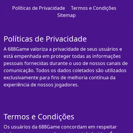
Políticas de Privacidade
Termos e Condições
Sitemap
Políticas de Privacidade
A 688Game valoriza a privacidade de seus usuários e
está empenhada em proteger todas as informações
pessoais fornecidas durante o uso de nossos canais de
comunicação. Todos os dados coletados são utilizados
exclusivamente para fins de melhoria contínua da
experiência de nossos jogadores.
Termos e Condições
Os usuários da 688Game concordam em respeitar