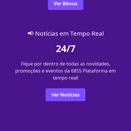
Ver Bônus
📢 Notícias em Tempo Real
24/7
Fique por dentro de todas as novidades,
promoções e eventos da 6855 Plataforma em
tempo real!
Ver Notícias