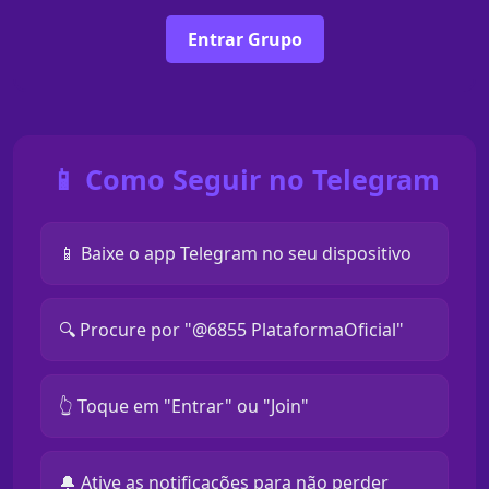
Entrar Grupo
📱 Como Seguir no Telegram
📱 Baixe o app Telegram no seu dispositivo
🔍 Procure por "@6855 PlataformaOficial"
👆 Toque em "Entrar" ou "Join"
🔔 Ative as notificações para não perder