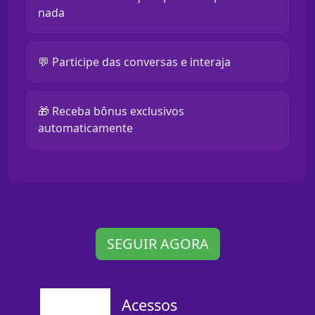
nada
💬 Participe das conversas e interaja
🎁 Receba bônus exclusivos
automaticamente
SEGUIR AGORA
Acessos