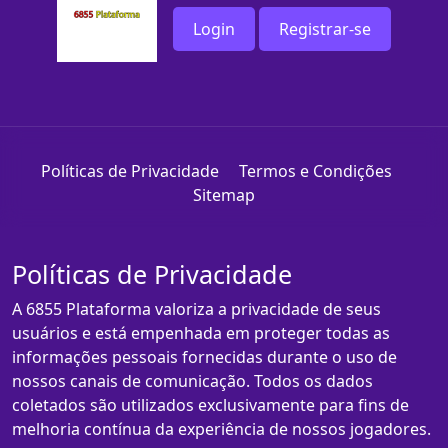
Login
Registrar-se
Políticas de Privacidade
Termos e Condições
Sitemap
Políticas de Privacidade
A 6855 Plataforma valoriza a privacidade de seus
usuários e está empenhada em proteger todas as
informações pessoais fornecidas durante o uso de
nossos canais de comunicação. Todos os dados
coletados são utilizados exclusivamente para fins de
melhoria contínua da experiência de nossos jogadores.