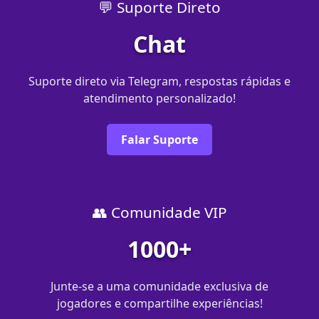
💬 Suporte Direto
Chat
Suporte direto via Telegram, respostas rápidas e
atendimento personalizado!
Falar Suporte
👥 Comunidade VIP
1000+
Junte-se a uma comunidade exclusiva de
jogadores e compartilhe experiências!