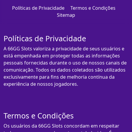
Políticas de Privacidade
Termos e Condições
Sitemap
Políticas de Privacidade
A 66GG Slots valoriza a privacidade de seus usuários e
está empenhada em proteger todas as informações
pessoais fornecidas durante o uso de nossos canais de
comunicação. Todos os dados coletados são utilizados
exclusivamente para fins de melhoria contínua da
experiência de nossos jogadores.
Termos e Condições
Os usuários da 66GG Slots concordam em respeitar