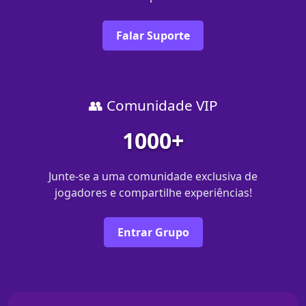
Falar Suporte
👥 Comunidade VIP
1000+
Junte-se a uma comunidade exclusiva de
jogadores e compartilhe experiências!
Entrar Grupo