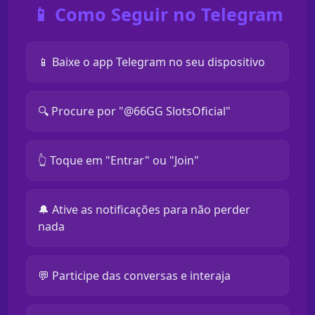
📱 Como Seguir no Telegram
📱 Baixe o app Telegram no seu dispositivo
🔍 Procure por "@66GG SlotsOficial"
👆 Toque em "Entrar" ou "Join"
🔔 Ative as notificações para não perder
nada
💬 Participe das conversas e interaja