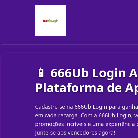
📱 666Ub Login 
Plataforma de A
Cadastre-se na 666Ub Login para ganha
em cada recarga. Com a 666Ub Login, v
promoções incríveis e uma experiência d
Junte-se aos vencedores agora!