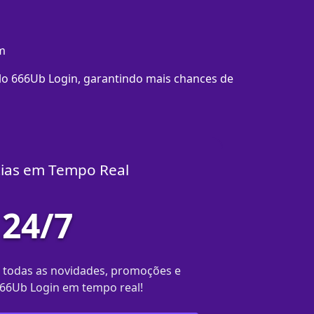
m
elo 666Ub Login, garantindo mais chances de
cias em Tempo Real
24/7
e todas as novidades, promoções e
666Ub Login em tempo real!