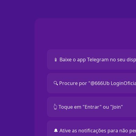
📱 Baixe o app Telegram no seu disp
🔍 Procure por "@666Ub LoginOficia
👆 Toque em "Entrar" ou "Join"
🔔 Ative as notificações para não p