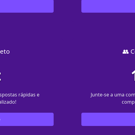
reto
👥 
t
espostas rápidas e
Junte-se a uma com
lizado!
compa
e