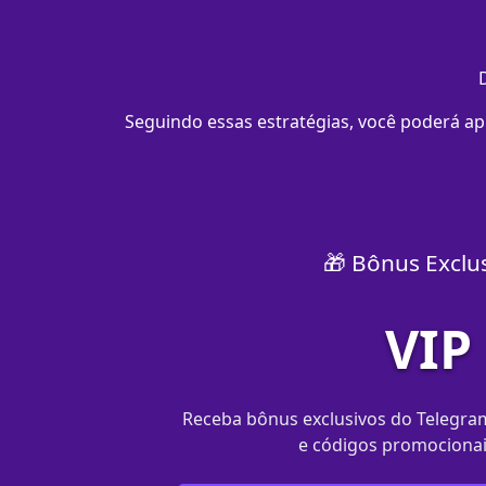
Seguindo essas estratégias, você poderá ap
🎁 Bônus Exclu
VIP
Receba bônus exclusivos do Telegra
e códigos promocionai