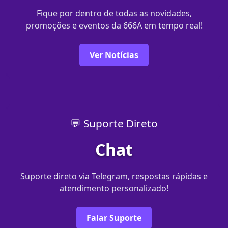
Fique por dentro de todas as novidades,
promoções e eventos da 666A em tempo real!
Ver Notícias
💬 Suporte Direto
Chat
Suporte direto via Telegram, respostas rápidas e
atendimento personalizado!
Falar Suporte