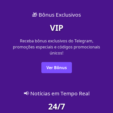
🎁 Bônus Exclusivos
VIP
Receba bônus exclusivos do Telegram,
promoções especiais e códigos promocionais
únicos!
Ver Bônus
📢 Notícias em Tempo Real
24/7