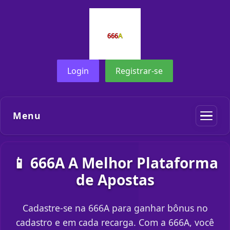
Login
Registrar-se
Menu
📱 666A A Melhor Plataforma
de Apostas
Cadastre-se na 666A para ganhar bônus no
cadastro e em cada recarga. Com a 666A, você