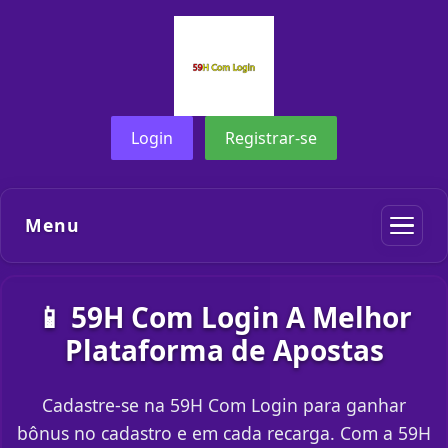
Login
Registrar-se
Menu
📱 59H Com Login A Melhor
Plataforma de Apostas
Cadastre-se na 59H Com Login para ganhar
bônus no cadastro e em cada recarga. Com a 59H