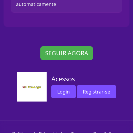
automaticamente
SEGUIR AGORA
Acessos
Login
Registrar-se