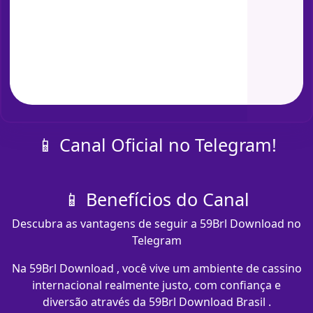
📱 Canal Oficial no Telegram!
📱 Benefícios do Canal
Descubra as vantagens de seguir a 59Brl Download no
Telegram
Na 59Brl Download , você vive um ambiente de cassino
internacional realmente justo, com confiança e
diversão através da 59Brl Download Brasil .