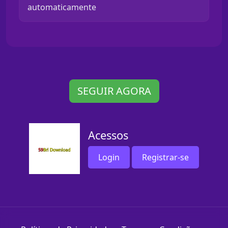
automaticamente
SEGUIR AGORA
Acessos
Login
Registrar-se