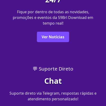
Fique por dentro de todas as novidades,
promoções e eventos da 59Brl Download em
tempo real!
Ver Notícias
💬 Suporte Direto
Chat
Suporte direto via Telegram, respostas rápidas e
atendimento personalizado!