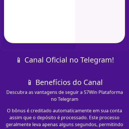
📱 Canal Oficial no Telegram!
📱 Benefícios do Canal
Descubra as vantagens de seguir a 57Win Plataforma
no Telegram
O bônus é creditado automaticamente em sua conta
assim que o depósito é processado. Este processo
geralmente leva apenas alguns segundos, permitindo