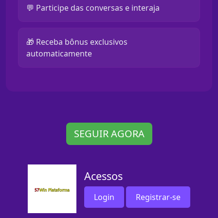
💬 Participe das conversas e interaja
🎁 Receba bônus exclusivos
automaticamente
SEGUIR AGORA
Acessos
Login
Registrar-se