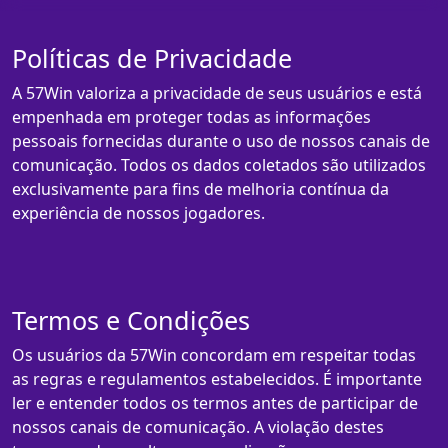
Políticas de Privacidade
A 57Win valoriza a privacidade de seus usuários e está
empenhada em proteger todas as informações
pessoais fornecidas durante o uso de nossos canais de
comunicação. Todos os dados coletados são utilizados
exclusivamente para fins de melhoria contínua da
experiência de nossos jogadores.
Termos e Condições
Os usuários da 57Win concordam em respeitar todas
as regras e regulamentos estabelecidos. É importante
ler e entender todos os termos antes de participar de
nossos canais de comunicação. A violação destes