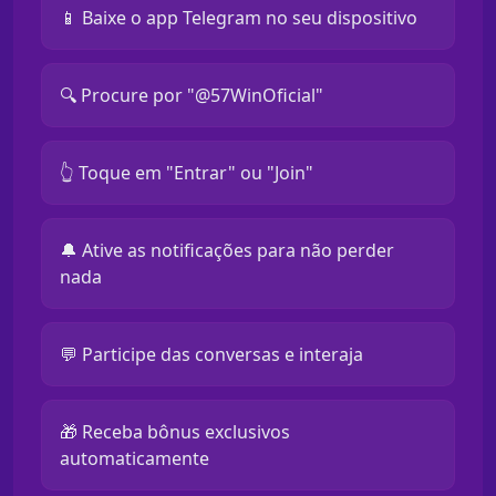
📱 Baixe o app Telegram no seu dispositivo
🔍 Procure por "@57WinOficial"
👆 Toque em "Entrar" ou "Join"
🔔 Ative as notificações para não perder
nada
💬 Participe das conversas e interaja
🎁 Receba bônus exclusivos
automaticamente