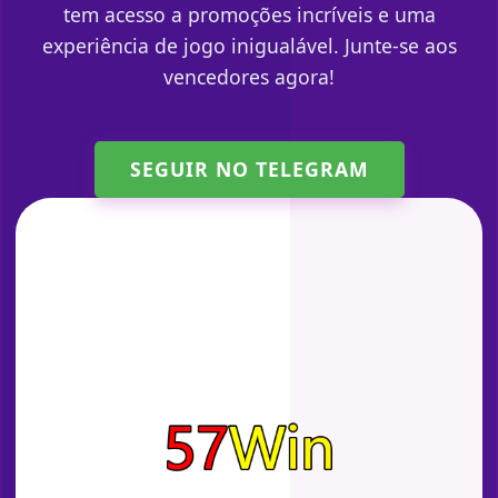
tem acesso a promoções incríveis e uma
experiência de jogo inigualável. Junte-se aos
vencedores agora!
SEGUIR NO TELEGRAM