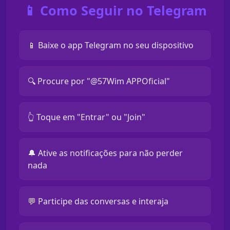
📱 Como Seguir no Telegram
📱 Baixe o app Telegram no seu dispositivo
🔍 Procure por "@57Wim APPOficial"
👆 Toque em "Entrar" ou "Join"
🔔 Ative as notificações para não perder
nada
💬 Participe das conversas e interaja