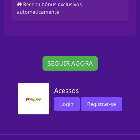
🎁 Receba bônus exclusivos
automaticamente
SEGUIR AGORA
Acessos
Login
Registrar-se