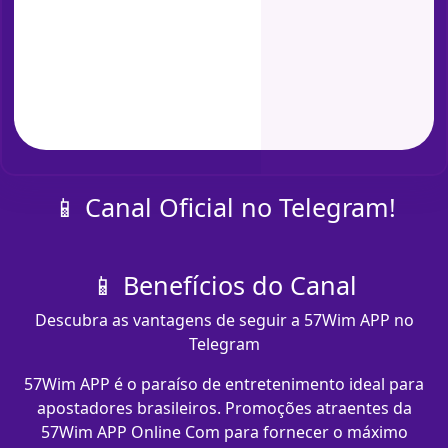
📱 Canal Oficial no Telegram!
📱 Benefícios do Canal
Descubra as vantagens de seguir a 57Wim APP no
Telegram
57Wim APP é o paraíso de entretenimento ideal para
apostadores brasileiros. Promoções atraentes da
57Wim APP Online Com para fornecer o máximo