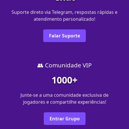
Suporte direto via Telegram, respostas rápidas e
atendimento personalizado!
Falar Suporte
👥 Comunidade VIP
1000+
Junte-se a uma comunidade exclusiva de
jogadores e compartilhe experiências!
Entrar Grupo