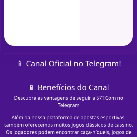
📱 Canal Oficial no Telegram!
📱 Benefícios do Canal
Descubra as vantagens de seguir a 57T.Com no
Telegram
Além da nossa plataforma de apostas esportivas,
também oferecemos muitos jogos clássicos de cassino.
Os jogadores podem encontrar caça-níqueis, jogos de