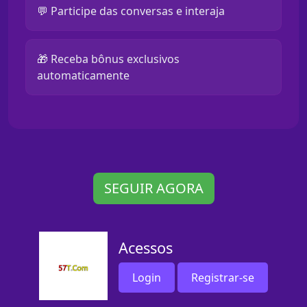
💬 Participe das conversas e interaja
🎁 Receba bônus exclusivos
automaticamente
SEGUIR AGORA
Acessos
Login
Registrar-se