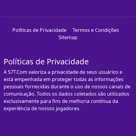
Políticas de Privacidade
Termos e Condições
Sitemap
Políticas de Privacidade
A 57T.Com valoriza a privacidade de seus usuários e
está empenhada em proteger todas as informações
pessoais fornecidas durante o uso de nossos canais de
comunicação. Todos os dados coletados são utilizados
exclusivamente para fins de melhoria contínua da
experiência de nossos jogadores.