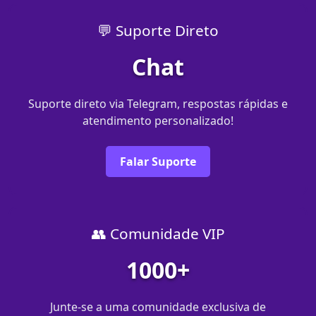
💬 Suporte Direto
Chat
Suporte direto via Telegram, respostas rápidas e
atendimento personalizado!
Falar Suporte
👥 Comunidade VIP
1000+
Junte-se a uma comunidade exclusiva de