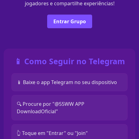
jogadores e compartilhe experiências!
Entrar Grupo
📱 Como Seguir no Telegram
📱 Baixe o app Telegram no seu dispositivo
🔍 Procure por "@55WW APP
DownloadOficial"
👆 Toque em "Entrar" ou "Join"