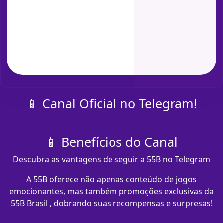
📱 Canal Oficial no Telegram!
📱 Benefícios do Canal
Descubra as vantagens de seguir a 55B no Telegram
A 55B oferece não apenas conteúdo de jogos
emocionantes, mas também promoções exclusivas da
55B Brasil , dobrando suas recompensas e surpresas!