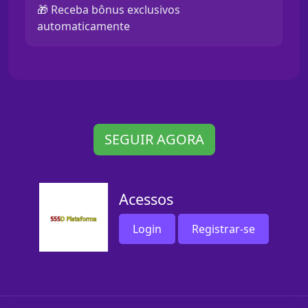
🎁 Receba bônus exclusivos
automaticamente
SEGUIR AGORA
Acessos
Login
Registrar-se