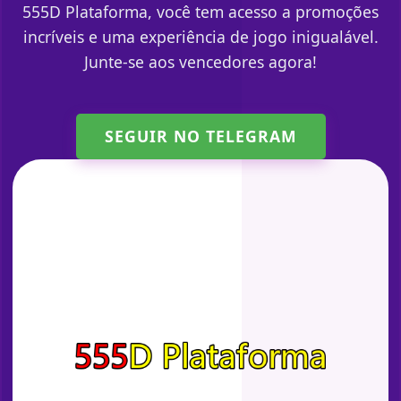
555D Plataforma, você tem acesso a promoções
incríveis e uma experiência de jogo inigualável.
Junte-se aos vencedores agora!
SEGUIR NO TELEGRAM