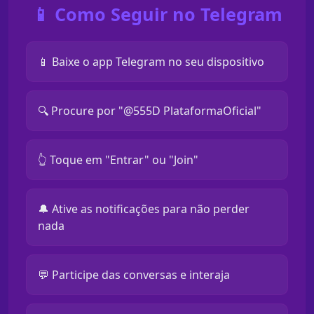
📱 Como Seguir no Telegram
📱 Baixe o app Telegram no seu dispositivo
🔍 Procure por "@555D PlataformaOficial"
👆 Toque em "Entrar" ou "Join"
🔔 Ative as notificações para não perder
nada
💬 Participe das conversas e interaja