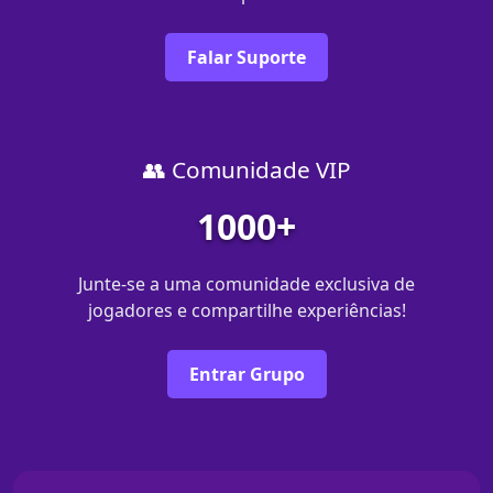
Falar Suporte
👥 Comunidade VIP
1000+
Junte-se a uma comunidade exclusiva de
jogadores e compartilhe experiências!
Entrar Grupo