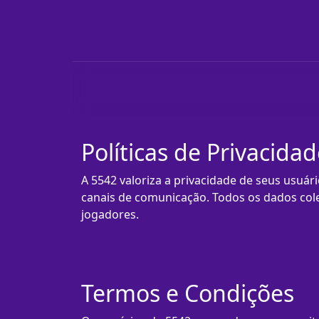
Políticas de Privacida
A 5542 valoriza a privacidade de seus usuá
canais de comunicação. Todos os dados cole
jogadores.
Termos e Condições