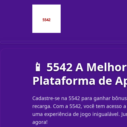
📱 5542 A Melhor
Plataforma de A
Cadastre-se na 5542 para ganhar bônus
recarga. Com a 5542, você tem acesso a
uma experiência de jogo inigualável. J
agora!