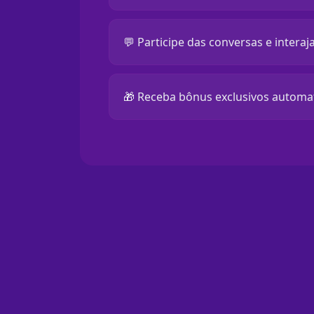
💬 Participe das conversas e interaj
🎁 Receba bônus exclusivos autom