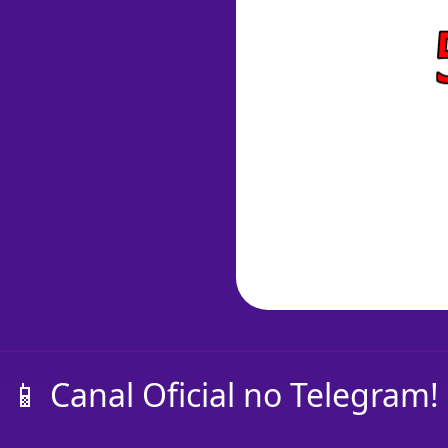
📱 Canal Oficial no Telegram!