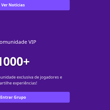
Ver Notícias
Comunidade VIP
1000+
unidade exclusiva de jogadores e
rtilhe experiências!
Entrar Grupo