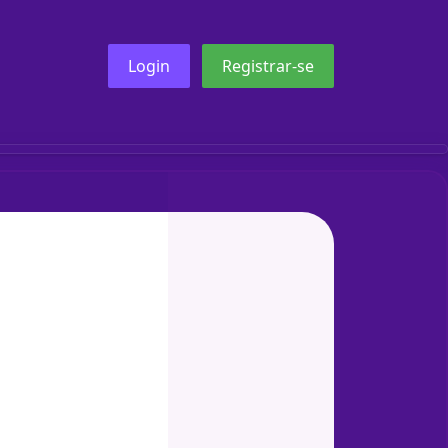
Login
Registrar-se