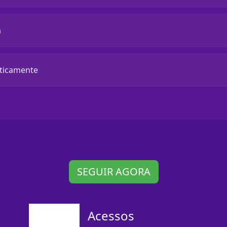
a
aticamente
SEGUIR AGORA
Acessos