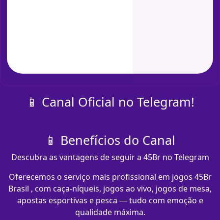
📱 Canal Oficial no Telegram!
📱 Benefícios do Canal
Descubra as vantagens de seguir a 45Br no Telegram
Oferecemos o serviço mais profissional em jogos 45Br
Brasil , com caça-níqueis, jogos ao vivo, jogos de mesa,
apostas esportivas e pesca — tudo com emoção e
qualidade máxima.