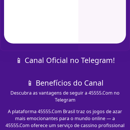
📱 Canal Oficial no Telegram!
📱 Benefícios do Canal
Descubra as vantagens de seguir a 45555.Com no
Telegram
A plataforma 45555.Com Brasil traz os jogos de azar
mais emocionantes para o mundo online — a
45555.Com oferece um serviço de cassino profissional