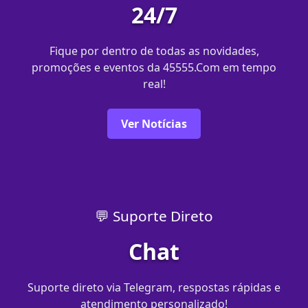
24/7
Fique por dentro de todas as novidades,
promoções e eventos da 45555.Com em tempo
real!
Ver Notícias
💬 Suporte Direto
Chat
Suporte direto via Telegram, respostas rápidas e
atendimento personalizado!