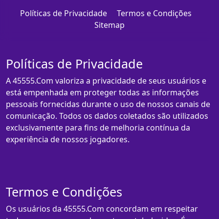
Políticas de Privacidade
Termos e Condições
Sitemap
Políticas de Privacidade
A 45555.Com valoriza a privacidade de seus usuários e
está empenhada em proteger todas as informações
pessoais fornecidas durante o uso de nossos canais de
comunicação. Todos os dados coletados são utilizados
exclusivamente para fins de melhoria contínua da
experiência de nossos jogadores.
Termos e Condições
Os usuários da 45555.Com concordam em respeitar