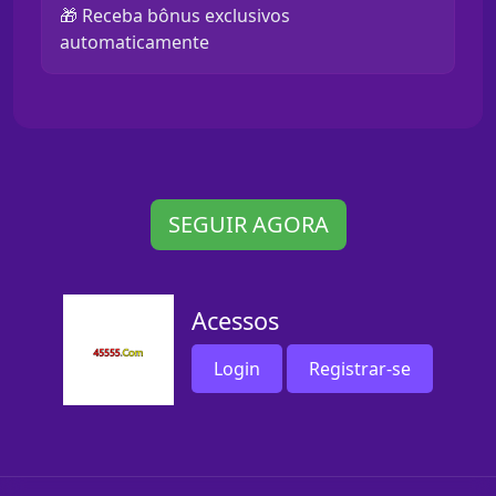
🎁 Receba bônus exclusivos
automaticamente
SEGUIR AGORA
Acessos
Login
Registrar-se