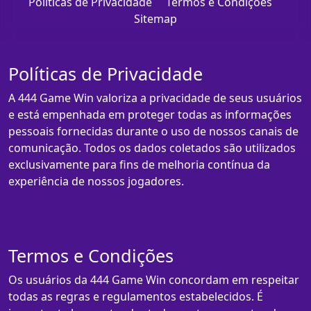
Políticas de Privacidade
Termos e Condições
Sitemap
Políticas de Privacidade
A 444 Game Win valoriza a privacidade de seus usuários
e está empenhada em proteger todas as informações
pessoais fornecidas durante o uso de nossos canais de
comunicação. Todos os dados coletados são utilizados
exclusivamente para fins de melhoria contínua da
experiência de nossos jogadores.
Termos e Condições
Os usuários da 444 Game Win concordam em respeitar
todas as regras e regulamentos estabelecidos. É