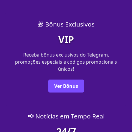
🎁 Bônus Exclusivos
VIP
Receba bônus exclusivos do Telegram,
promoções especiais e códigos promocionais
únicos!
Ver Bônus
📢 Notícias em Tempo Real
24/7