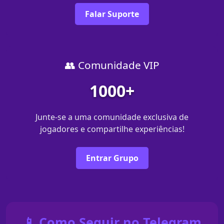
Falar Suporte
👥 Comunidade VIP
1000+
Junte-se a uma comunidade exclusiva de
jogadores e compartilhe experiências!
Entrar Grupo
📱 Como Seguir no Telegram