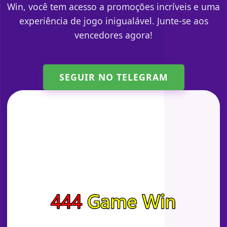
Win, você tem acesso a promoções incríveis e uma
experiência de jogo inigualável. Junte-se aos
vencedores agora!
SEGUIR NO TELEGRAM