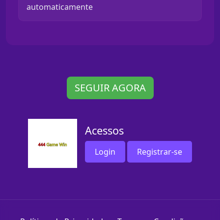
automaticamente
SEGUIR AGORA
Acessos
Login
Registrar-se