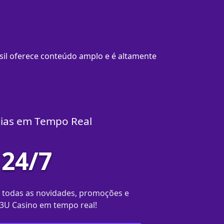
sil oferece conteúdo amplo e é altamente
cias em Tempo Real
24/7
e todas as novidades, promoções e
 3U Casino em tempo real!