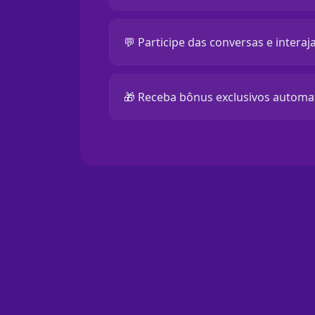
💬 Participe das conversas e interaj
🎁 Receba bônus exclusivos autom