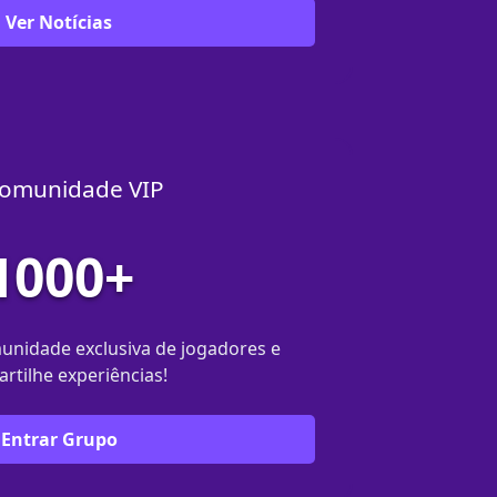
Ver Notícias
Comunidade VIP
1000+
unidade exclusiva de jogadores e
rtilhe experiências!
Entrar Grupo