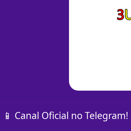
📱 Canal Oficial no Telegram!