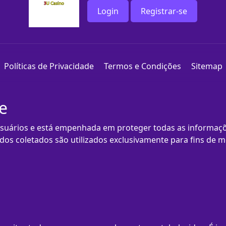
Login
Registrar-se
Políticas de Privacidade
Termos e Condições
Sitemap
de
 usuários e está empenhada em proteger todas as informaç
os coletados são utilizados exclusivamente para fins de m