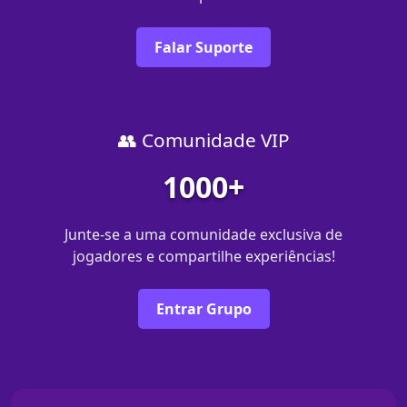
Falar Suporte
👥 Comunidade VIP
1000+
Junte-se a uma comunidade exclusiva de
jogadores e compartilhe experiências!
Entrar Grupo