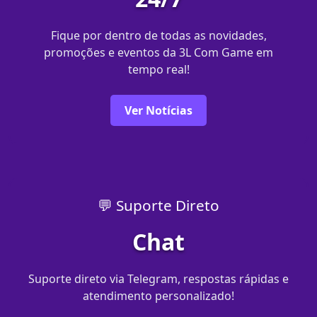
Fique por dentro de todas as novidades,
promoções e eventos da 3L Com Game em
tempo real!
Ver Notícias
💬 Suporte Direto
Chat
Suporte direto via Telegram, respostas rápidas e
atendimento personalizado!