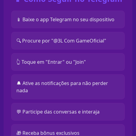
📱 Baixe o app Telegram no seu dispositivo
🔍 Procure por "@3L Com GameOficial"
👆 Toque em "Entrar" ou "Join"
🔔 Ative as notificações para não perder
nada
💬 Participe das conversas e interaja
🎁 Receba bônus exclusivos