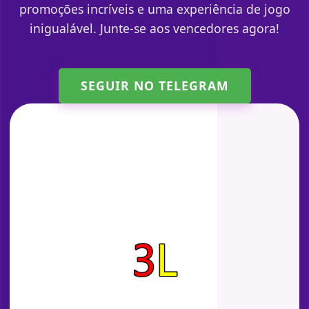
promoções incríveis e uma experiência de jogo
inigualável. Junte-se aos vencedores agora!
SEGUIR NO TELEGRAM