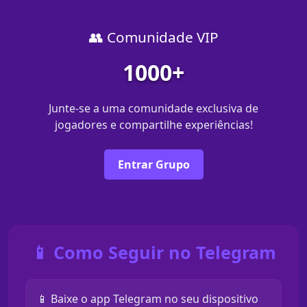
👥 Comunidade VIP
1000+
Junte-se a uma comunidade exclusiva de
jogadores e compartilhe experiências!
Entrar Grupo
📱 Como Seguir no Telegram
📱 Baixe o app Telegram no seu dispositivo