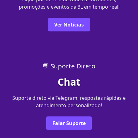
promoções e eventos da 3L em tempo real!
Ver Notícias
💬 Suporte Direto
Chat
Suporte direto via Telegram, respostas rápidas e
atendimento personalizado!
Falar Suporte