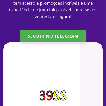
tem acesso a promoções incríveis e uma
experiência de jogo inigualável. Junte-se aos
vencedores agora!
SEGUIR NO TELEGRAM