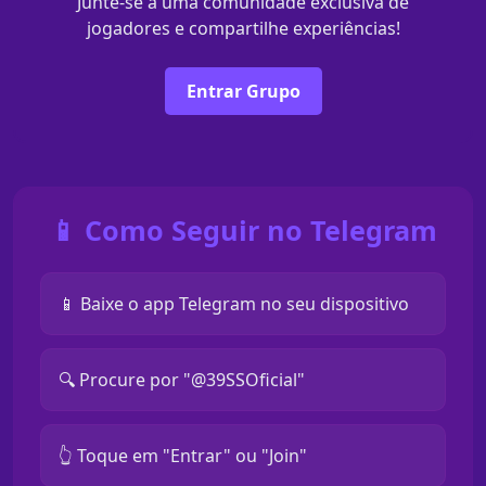
Junte-se a uma comunidade exclusiva de
jogadores e compartilhe experiências!
Entrar Grupo
📱 Como Seguir no Telegram
📱 Baixe o app Telegram no seu dispositivo
🔍 Procure por "@39SSOficial"
👆 Toque em "Entrar" ou "Join"