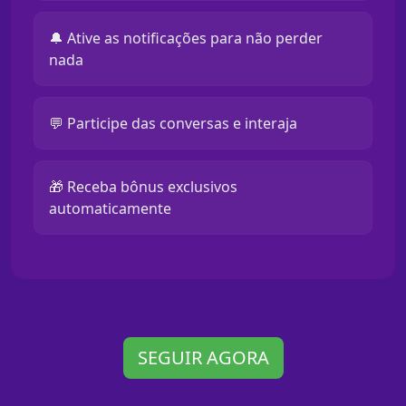
🔔 Ative as notificações para não perder
nada
💬 Participe das conversas e interaja
🎁 Receba bônus exclusivos
automaticamente
SEGUIR AGORA