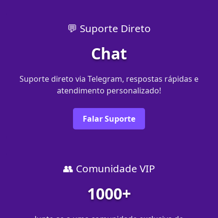
💬 Suporte Direto
Chat
Suporte direto via Telegram, respostas rápidas e
atendimento personalizado!
Falar Suporte
👥 Comunidade VIP
1000+