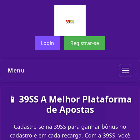
Login
Registrar-se
Menu
📱 39SS A Melhor Plataforma
de Apostas
Cadastre-se na 39SS para ganhar bônus no
cadastro e em cada recarga. Com a 39SS, você