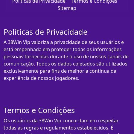
Políticas de Privacidade
Termos e Condições
Sitemap
Políticas de Privacidade
A 38Win Vip valoriza a privacidade de seus usuários e
está empenhada em proteger todas as informações
pessoais fornecidas durante o uso de nossos canais de
comunicação. Todos os dados coletados são utilizados
exclusivamente para fins de melhoria contínua da
experiência de nossos jogadores.
Termos e Condições
Os usuários da 38Win Vip concordam em respeitar
todas as regras e regulamentos estabelecidos. É