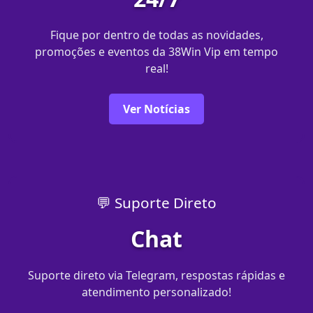
Fique por dentro de todas as novidades,
promoções e eventos da 38Win Vip em tempo
real!
Ver Notícias
💬 Suporte Direto
Chat
Suporte direto via Telegram, respostas rápidas e
atendimento personalizado!