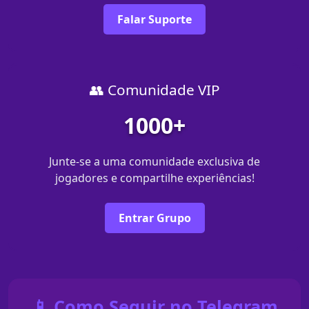
Falar Suporte
👥 Comunidade VIP
1000+
Junte-se a uma comunidade exclusiva de
jogadores e compartilhe experiências!
Entrar Grupo
📱 Como Seguir no Telegram