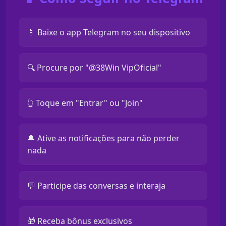
📱 Baixe o app Telegram no seu dispositivo
🔍 Procure por "@38Win VipOficial"
👆 Toque em "Entrar" ou "Join"
🔔 Ative as notificações para não perder
nada
💬 Participe das conversas e interaja
🎁 Receba bônus exclusivos