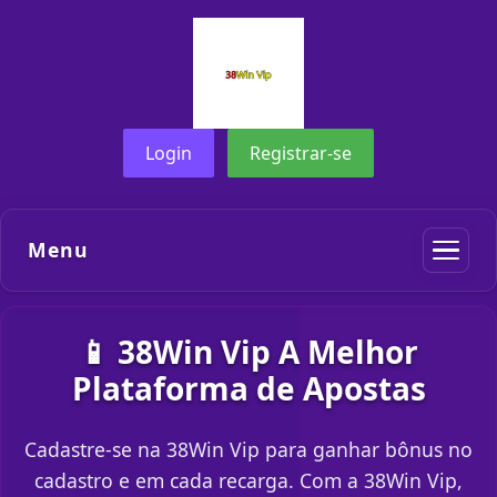
Login
Registrar-se
Menu
📱 38Win Vip A Melhor
Plataforma de Apostas
Cadastre-se na 38Win Vip para ganhar bônus no
cadastro e em cada recarga. Com a 38Win Vip,