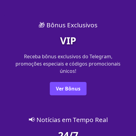
🎁 Bônus Exclusivos
VIP
Receba bônus exclusivos do Telegram,
promoções especiais e códigos promocionais
únicos!
Ver Bônus
📢 Notícias em Tempo Real
24/7