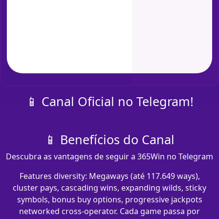
📱 Canal Oficial no Telegram!
📱 Benefícios do Canal
Descubra as vantagens de seguir a 365Win no Telegram
Features diversity: Megaways (até 117.649 ways),
cluster pays, cascading wins, expanding wilds, sticky
symbols, bonus buy options, progressive jackpots
networked cross-operator. Cada game passa por