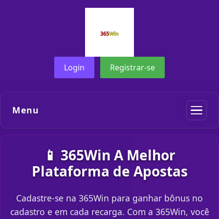
Login
Registrar-se
Menu
📱 365Win A Melhor
Plataforma de Apostas
Cadastre-se na 365Win para ganhar bônus no
cadastro e em cada recarga. Com a 365Win, você