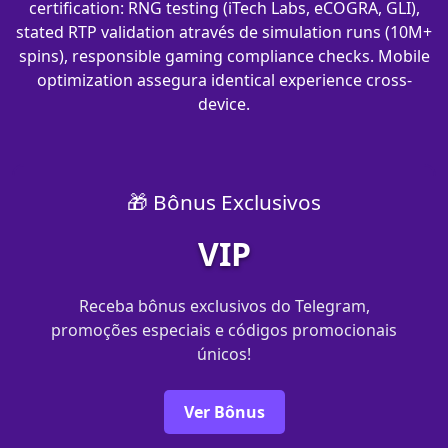
certification: RNG testing (iTech Labs, eCOGRA, GLI),
stated RTP validation através de simulation runs (10M+
spins), responsible gaming compliance checks. Mobile
optimization assegura identical experience cross-
device.
🎁 Bônus Exclusivos
VIP
Receba bônus exclusivos do Telegram,
promoções especiais e códigos promocionais
únicos!
Ver Bônus