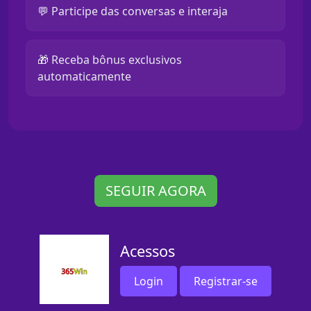
💬 Participe das conversas e interaja
🎁 Receba bônus exclusivos
automaticamente
SEGUIR AGORA
Acessos
Login
Registrar-se