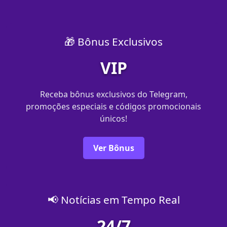
🎁 Bônus Exclusivos
VIP
Receba bônus exclusivos do Telegram,
promoções especiais e códigos promocionais
únicos!
Ver Bônus
📢 Notícias em Tempo Real
24/7