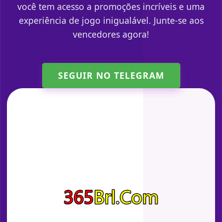
você tem acesso a promoções incríveis e uma
experiência de jogo inigualável. Junte-se aos
vencedores agora!
SEGUIR NO TELEGRAM