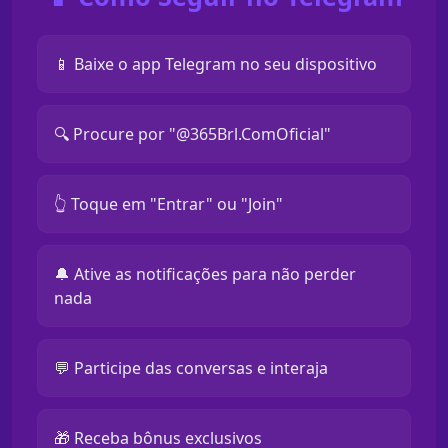
📱 Baixe o app Telegram no seu dispositivo
🔍 Procure por "@365Brl.ComOficial"
👆 Toque em "Entrar" ou "Join"
🔔 Ative as notificações para não perder
nada
💬 Participe das conversas e interaja
🎁 Receba bônus exclusivos