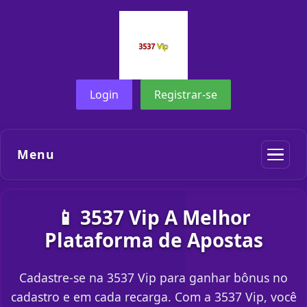
Login
Registrar-se
Menu
📱 3537 Vip A Melhor
Plataforma de Apostas
Cadastre-se na 3537 Vip para ganhar bônus no
cadastro e em cada recarga. Com a 3537 Vip, você