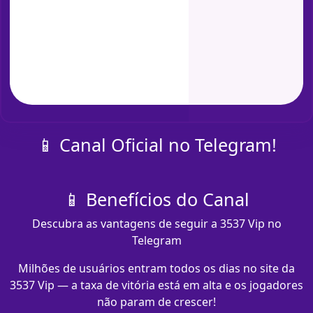
📱 Canal Oficial no Telegram!
📱 Benefícios do Canal
Descubra as vantagens de seguir a 3537 Vip no
Telegram
Milhões de usuários entram todos os dias no site da
3537 Vip — a taxa de vitória está em alta e os jogadores
não param de crescer!