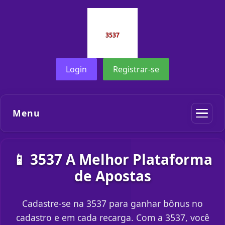
Login
Registrar-se
Menu
📱 3537 A Melhor Plataforma
de Apostas
Cadastre-se na 3537 para ganhar bônus no
cadastro e em cada recarga. Com a 3537, você