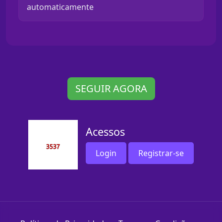
automaticamente
SEGUIR AGORA
Acessos
Login
Registrar-se