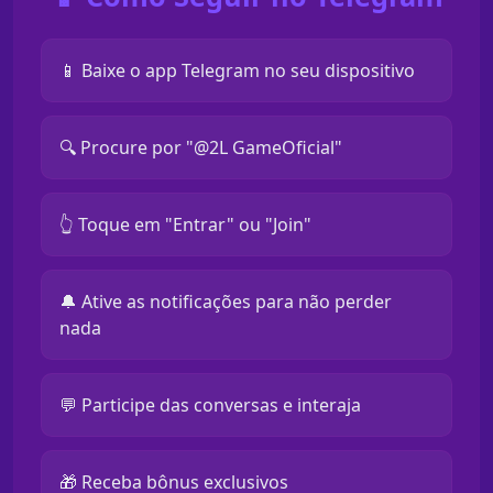
📱 Baixe o app Telegram no seu dispositivo
🔍 Procure por "@2L GameOficial"
👆 Toque em "Entrar" ou "Join"
🔔 Ative as notificações para não perder
nada
💬 Participe das conversas e interaja
🎁 Receba bônus exclusivos