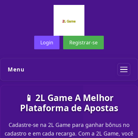
Login
Registrar-se
Menu
📱 2L Game A Melhor
Plataforma de Apostas
Cadastre-se na 2L Game para ganhar bônus no
cadastro e em cada recarga. Com a 2L Game, você