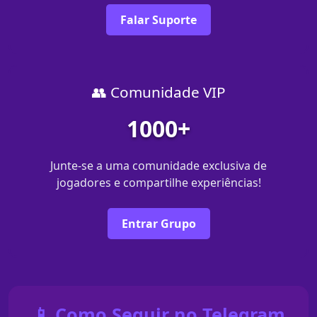
Falar Suporte
👥 Comunidade VIP
1000+
Junte-se a uma comunidade exclusiva de
jogadores e compartilhe experiências!
Entrar Grupo
📱 Como Seguir no Telegram