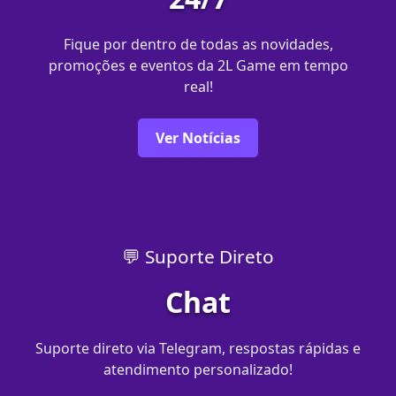
Fique por dentro de todas as novidades,
promoções e eventos da 2L Game em tempo
real!
Ver Notícias
💬 Suporte Direto
Chat
Suporte direto via Telegram, respostas rápidas e
atendimento personalizado!