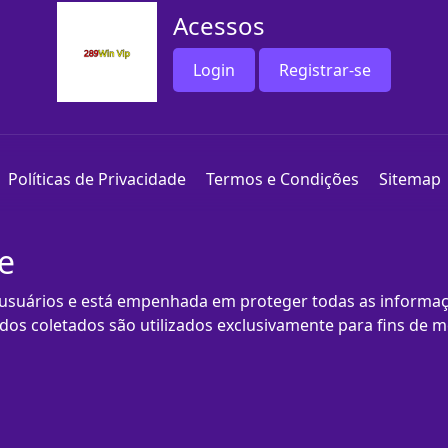
Acessos
Login
Registrar-se
Políticas de Privacidade
Termos e Condições
Sitemap
de
s usuários e está empenhada em proteger todas as informa
os coletados são utilizados exclusivamente para fins de m