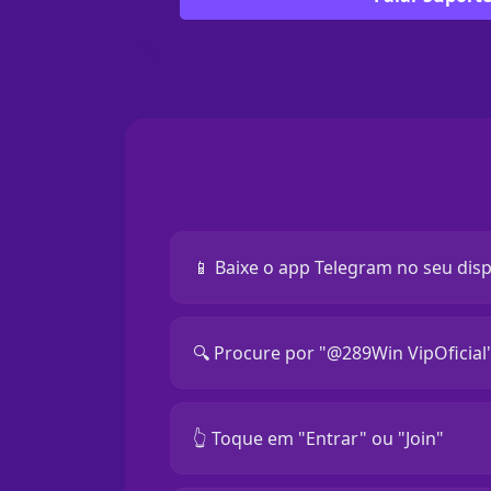
📱 Baixe o app Telegram no seu disp
🔍 Procure por "@289Win VipOficial
👆 Toque em "Entrar" ou "Join"