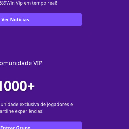
289Win Vip em tempo real!
Ver Notícias
Comunidade VIP
1000+
unidade exclusiva de jogadores e
rtilhe experiências!
Entrar Grupo