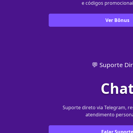
e códigos promocionai
Ver Bônus
💬 Suporte Di
Cha
Suporte direto via Telegram, r
atendimento persona
Falar Suport