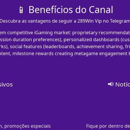
📱 Benefícios do Canal
Descubra as vantagens de seguir a 289Win Vip no Telegra
Vip em competitive iGaming market: proprietary recommend
ession duration preferences), personalized dashboards (cus
s), social features (leaderboards, achievement sharing, fri
ntent, milestone rewards creating metagame engagement b
sivos
📢 Notí
m, promoções especiais
Fique por dentro d