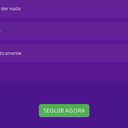
erder nada
a
aticamente
SEGUIR AGORA