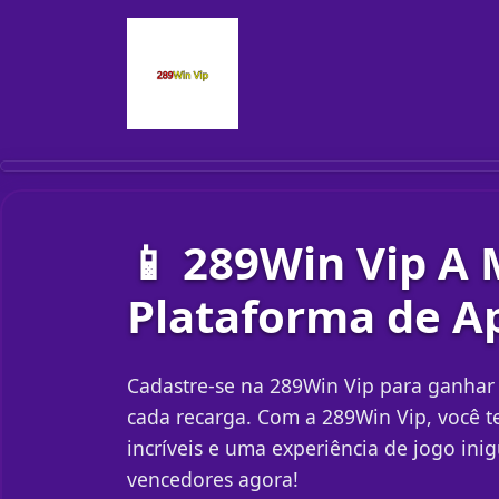
📱 289Win Vip A
Plataforma de A
Cadastre-se na 289Win Vip para ganhar
cada recarga. Com a 289Win Vip, você 
incríveis e uma experiência de jogo inig
vencedores agora!