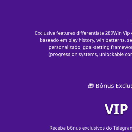
Exclusive features differentiate 289Win 
baseado em play history, win patterns, s
personalizado, goal-setting framework
(progression systems, unlockable co
🎁 Bônus Exclu
VIP
Receba bônus exclusivos do Telegra