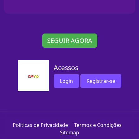
SEGUIR AGORA
Acessos
Login
Registrar-se
Políticas de Privacidade
Termos e Condições
Sitemap