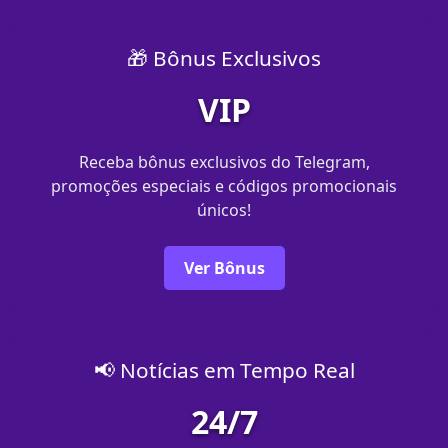
🎁 Bônus Exclusivos
VIP
Receba bônus exclusivos do Telegram,
promoções especiais e códigos promocionais
únicos!
Ver Bônus
📢 Notícias em Tempo Real
24/7