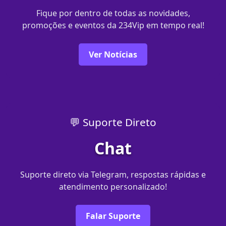
Fique por dentro de todas as novidades,
promoções e eventos da 234Vip em tempo real!
Ver Notícias
💬 Suporte Direto
Chat
Suporte direto via Telegram, respostas rápidas e
atendimento personalizado!
Falar Suporte